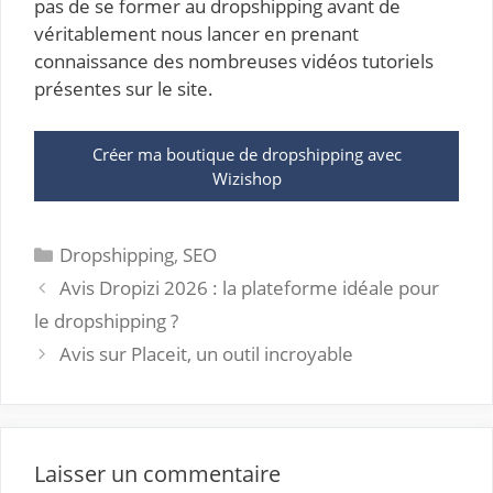
pas de se former au dropshipping avant de
véritablement nous lancer en prenant
connaissance des nombreuses vidéos tutoriels
présentes sur le site.
Créer ma boutique de dropshipping avec
Wizishop
Catégories
Dropshipping
,
SEO
Avis Dropizi 2026 : la plateforme idéale pour
le dropshipping ?
Avis sur Placeit, un outil incroyable
Laisser un commentaire