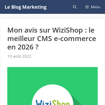
Aller
Le Blog Marketing
Menu
au
contenu
Mon avis sur WiziShop : le
meilleur CMS e-commerce
en 2026 ?
10 août 2022