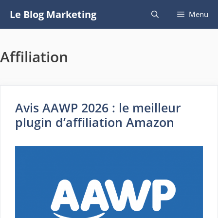
Aller
Le Blog Marketing
Menu
au
contenu
Affiliation
Avis AAWP 2026 : le meilleur
plugin d’affiliation Amazon