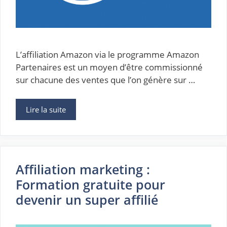
L’affiliation Amazon via le programme Amazon
Partenaires est un moyen d’être commissionné
sur chacune des ventes que l’on génère sur …
Lire la suite
Affiliation marketing :
Formation gratuite pour
devenir un super affilié