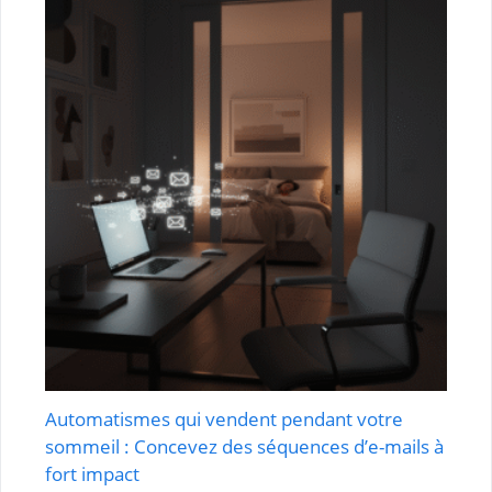
Automatismes qui vendent pendant votre
sommeil : Concevez des séquences d’e-mails à
fort impact