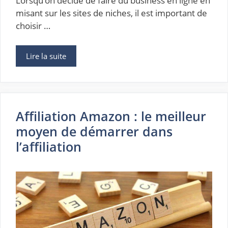
Lorsqu’on décide de faire du business en ligne en
misant sur les sites de niches, il est important de
choisir …
Lire la suite
Affiliation Amazon : le meilleur
moyen de démarrer dans
l’affiliation