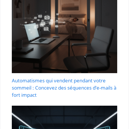
Automatismes qui vendent pendant votre
sommeil : Concevez des séquences d’e-mails à
fort impact