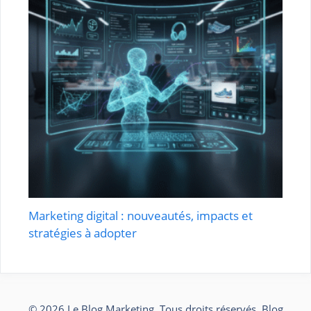
Marketing digital : nouveautés, impacts et
stratégies à adopter
© 2026
Le Blog Marketing
. Tous droits réservés.
Blog