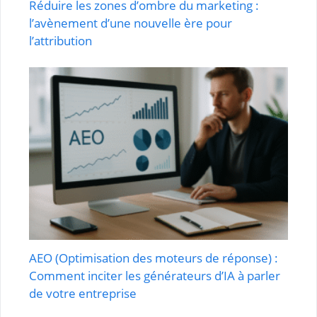
Réduire les zones d’ombre du marketing :
l’avènement d’une nouvelle ère pour
l’attribution
AEO (Optimisation des moteurs de réponse) :
Comment inciter les générateurs d’IA à parler
de votre entreprise