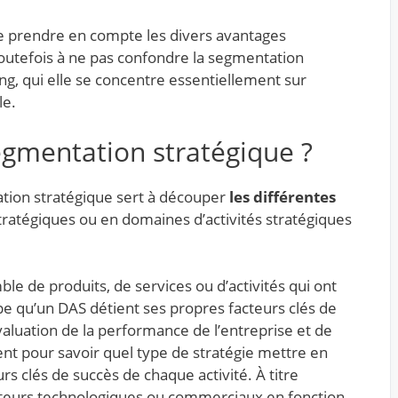
e prendre en compte les divers avantages
 toutefois à ne pas confondre la segmentation
g, qui elle se concentre essentiellement sur
lle.
segmentation stratégique ?
tion stratégique sert à découper
les différentes
ratégiques ou en domaines d’activités stratégiques
e de produits, de services ou d’activités qui ont
e qu’un DAS détient ses propres facteurs clés de
évaluation de la performance de l’entreprise et de
ent pour savoir quel type de stratégie mettre en
eurs clés de succès de chaque activité. À titre
teurs technologiques ou commerciaux en fonction