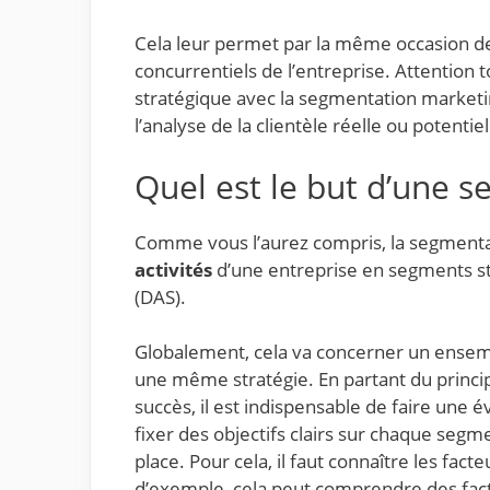
Cela leur permet par la même occasion d
concurrentiels de l’entreprise. Attention
stratégique avec la segmentation marketin
l’analyse de la clientèle réelle ou potentie
Quel est le but d’une 
Comme vous l’aurez compris, la segmenta
activités
d’une entreprise en segments st
(DAS).
Globalement, cela va concerner un ensembl
une même stratégie. En partant du princip
succès, il est indispensable de faire une 
fixer des objectifs clairs sur chaque segm
place. Pour cela, il faut connaître les fact
d’exemple, cela peut comprendre des fac