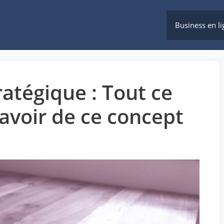
Business en li
atégique : Tout ce
avoir de ce concept