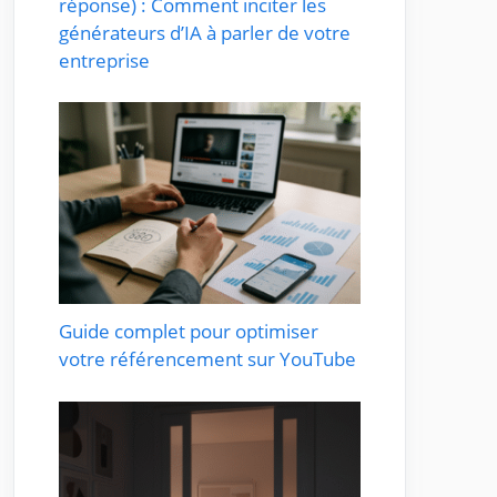
réponse) : Comment inciter les
générateurs d’IA à parler de votre
entreprise
Guide complet pour optimiser
votre référencement sur YouTube