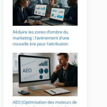
Réduire les zones d’ombre du
marketing : l’avènement d’une
nouvelle ère pour l’attribution
AEO (Optimisation des moteurs de