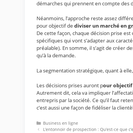
démarches qui prennent en compte des dim
Néanmoins, l’approche reste assez diffé
pour objectif de
diviser un marché en gro
De cette façon, chaque décision prise est 
spécifiques qui vont s’adapter aux caract
préalable). En somme, il s’agit de créer d
qu’à la demande.
La segmentation stratégique, quant à elle,
Les décisions prises auront p
our objecti
Autrement dit, cela va impliquer l’affecta
entrepris par la société. Ce qu’il faut reten
c’est aussi une façon de fidéliser la clien
Catégories
Business en ligne
L’entonnoir de prospection : Qu’est-ce que c’e