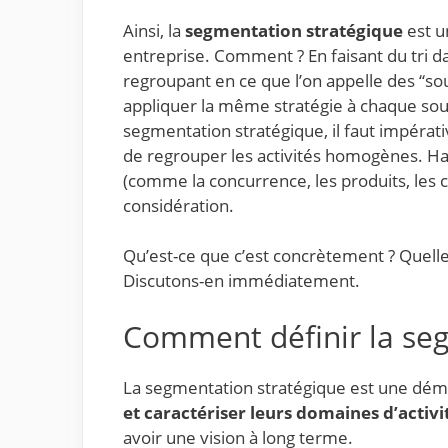
Ainsi, la
segmentation stratégique
est u
entreprise. Comment ? En faisant du tri dan
regroupant en ce que l’on appelle des “s
appliquer la même stratégie à chaque sou
segmentation stratégique, il faut impéra
de regrouper les activités homogènes. Ha
(comme la concurrence, les produits, les cl
considération.
Qu’est-ce que c’est concrètement ? Quell
Discutons-en immédiatement.
Comment définir la se
La segmentation stratégique est une dém
et caractériser leurs domaines d’activi
avoir une vision à long terme.