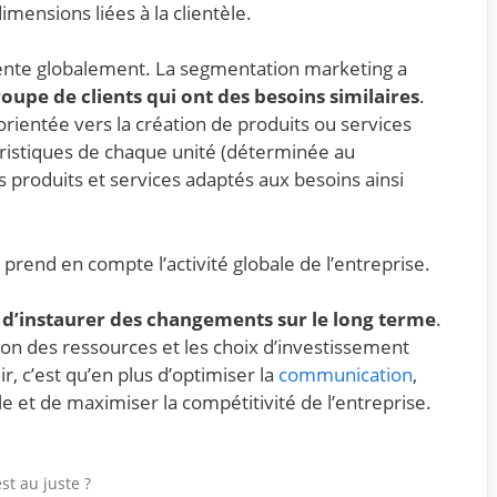
ensions liées à la clientèle.
rente globalement. La segmentation marketing a
upe de clients qui ont des besoins similaires
.
orientée vers la création de produits ou services
éristiques de chaque unité (déterminée au
es produits et services adaptés aux besoins ainsi
 prend en compte l’activité globale de l’entreprise.
f d’instaurer des changements sur le long terme
.
tion des ressources et les choix d’investissement
ir, c’est qu’en plus d’optimiser la
communication
,
tèle et de maximiser la compétitivité de l’entreprise.
st au juste ?