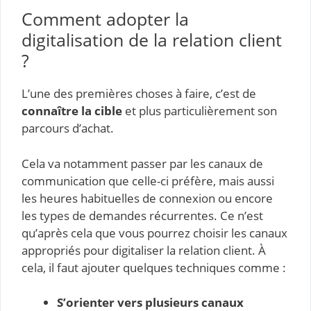
Comment adopter la
digitalisation de la relation client
?
L’une des premières choses à faire, c’est de
connaître la cible
et plus particulièrement son
parcours d’achat.
Cela va notamment passer par les canaux de
communication que celle-ci préfère, mais aussi
les heures habituelles de connexion ou encore
les types de demandes récurrentes. Ce n’est
qu’après cela que vous pourrez choisir les canaux
appropriés pour digitaliser la relation client. À
cela, il faut ajouter quelques techniques comme :
S’orienter vers plusieurs canaux