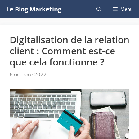
Aller
Le Blog Marketing
Menu
au
contenu
Digitalisation de la relation
client : Comment est-ce
que cela fonctionne ?
6 octobre 2022