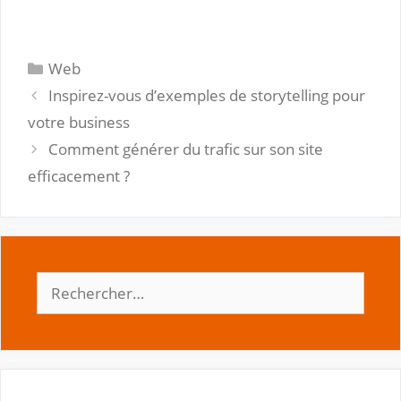
Catégories
Web
Inspirez-vous d’exemples de storytelling pour
votre business
Comment générer du trafic sur son site
efficacement ?
Rechercher :